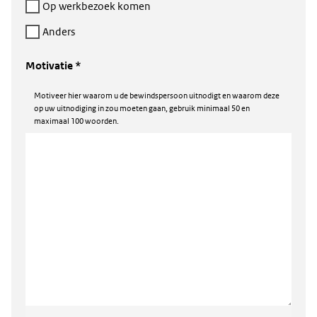
Op werkbezoek komen
Anders
Motivatie *
Motiveer hier waarom u de bewindspersoon uitnodigt en waarom deze
op uw uitnodiging in zou moeten gaan, gebruik minimaal 50 en
maximaal 100 woorden.