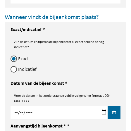
Wanneer vindt de bijeenkomst plaats?
Exact/indicatief *
Zijn de datum en tijd van de bijeenkomst al exact bekend of nog
indicatief?
exact
indicatief
Datum van de bijeenkomst *
Voer de datum in het onderstaande veld in volgens het formaat DD-
MM-YYYY
Aanvangstijd bijeenkomst *