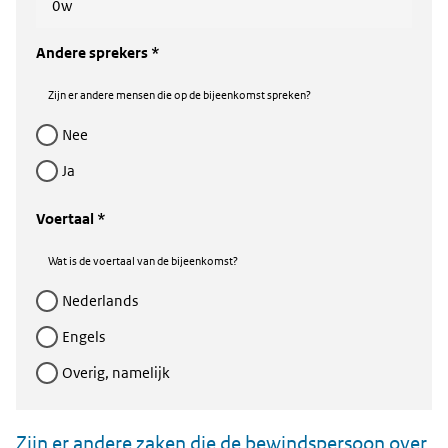
0w
Andere sprekers *
Zijn er andere mensen die op de bijeenkomst spreken?
nee
ja
Voertaal *
Wat is de voertaal van de bijeenkomst?
nederlands
engels
Overig, namelijk
Zijn er andere zaken die de bewindspersoon over