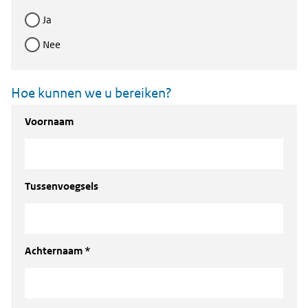
ja
nee
Hoe kunnen we u bereiken?
Voornaam
Tussenvoegsels
Achternaam *