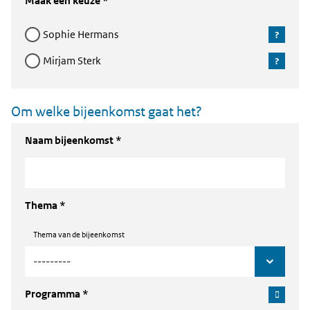
Maak een keuze *
Sophie Hermans
Mirjam Sterk
Om welke bijeenkomst gaat het?
Naam bijeenkomst *
Thema *
Thema van de bijeenkomst
Programma *