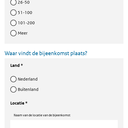
26-50
51-100
101-200
Meer
Waar vindt de bijeenkomst plaats?
Land *
Nederland
Buitenland
Locatie *
Naam van de locatie van de bijeenkomst