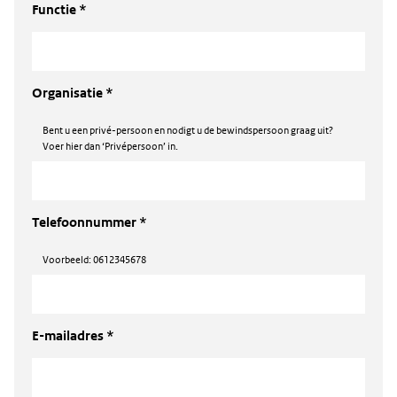
Functie *
Organisatie *
Bent u een privé-persoon en nodigt u de bewindspersoon graag uit?
Voer hier dan ‘Privépersoon’ in.
Telefoonnummer *
Voorbeeld: 0612345678
E-mailadres *